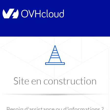
Site en construction
Besoin d'assistance ou d'informations ?